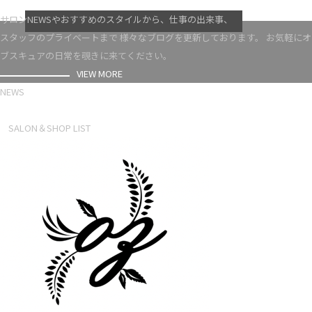
VIEW MORE
サロンNEWSやおすすめのスタイルから、仕事の出来事、
スタッフのプライベートまで 様々なブログを更新しております。 お気軽にオ
ブスキュアの日常を覗きに来てください。
VIEW MORE
NEWS
NEWS LIST
SALON＆SHOP LIST