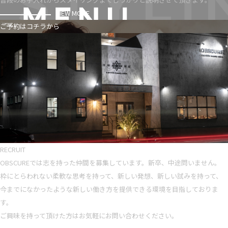
VIEW MORE
ご予約はコチラから
RECRUIT
OBSCUREでは志を持った仲間を募集しています。新卒、中途問いません。
枠にとらわれない柔軟な思考を持って、新しい発想、新しい試みを持って、
今までになかったような新しい働き方を提供できる環境を目指しておりま
す。
ご興味を持って頂けた方はお気軽にお問い合わせください。