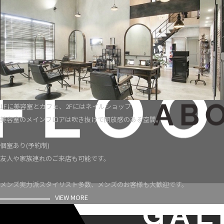
1Fに美容室とカフェ、2Fにはネイルショップ
美容室のメインフロアは吹き抜けで開放感のある空間。
個室あり(予約制)
友人や家族連れのご来店も可能です。
メンズ実力派スタイリスト多数、メンズのお客様も大歓迎です。
VIEW MORE