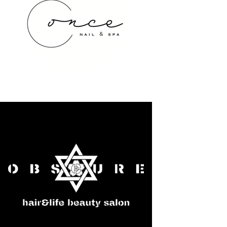
once NAIL&SPA