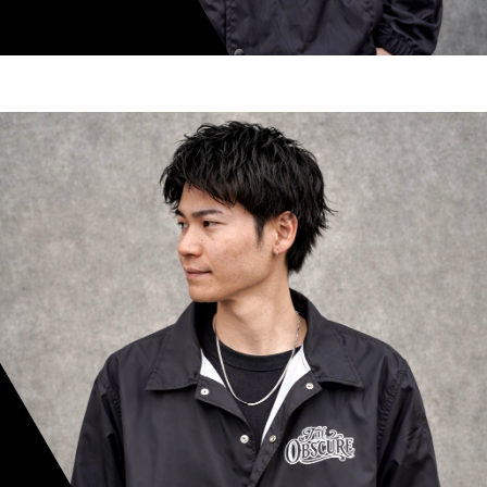
shoki inoue
スタイリスト歴