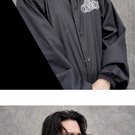
mamiko nishimura
スタイリスト歴 8年