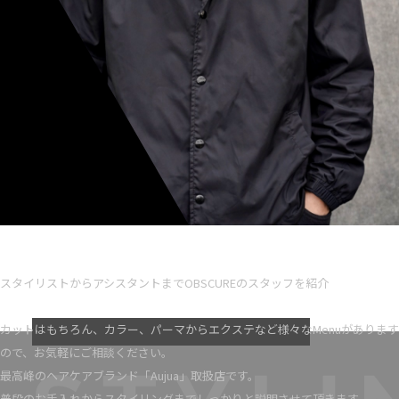
Ryota iseno
スタイリスト歴 5
スタイリストからアシスタントまでOBSCUREのスタッフを紹介
VIEW MORE
カットはもちろん、カラー、パーマからエクステなど様々なMenuがあります
ので、お気軽にご相談ください。
最高峰のヘアケアブランド「Aujua」取扱店です。
普段のお手入れからスタイリングまでしっかりと説明させて頂きます。