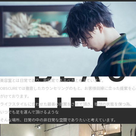
美容室とは日常であり、非日常であるべきと考えています。
OBSCUREでは徹底したカウンセリングのもと、お客様目線に立った提案を心
がけております。
ライフスタイルに合わせた最善の提案をさせて頂き、理想の状態を保つ為、
いつでも足を運んで頂けるような
そんな場所、日常の中の非日常な空間でありたいと考えています。