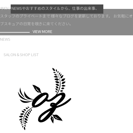
VIEW MORE
サロンNEWSやおすすめのスタイルから、仕事の出来事、
スタッフのプライベートまで 様々なブログを更新しております。 お気軽にオ
ブスキュアの日常を覗きに来てください。
VIEW MORE
NEWS
NEWS LIST
SALON＆SHOP LIST