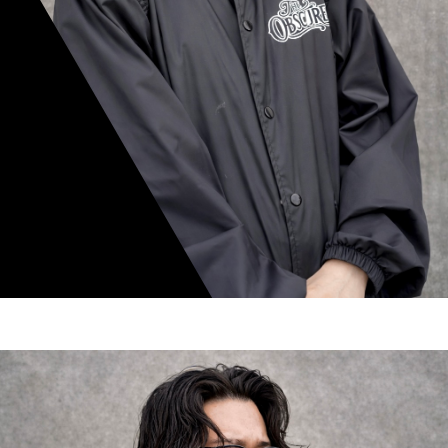
mamiko nishimura
スタイリスト歴 8年