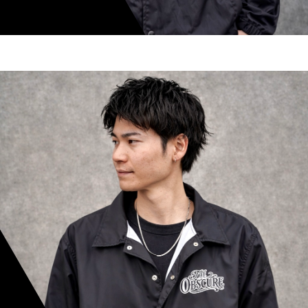
shoki inoue
スタイリスト歴