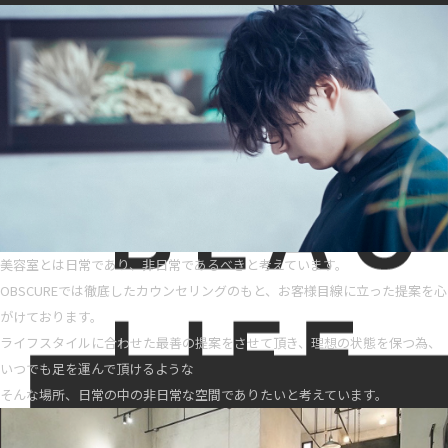
美容室とは日常であり、非日常であるべきと考えています。
OBSCUREでは徹底したカウンセリングのもと、お客様目線に立った提案を心
がけております。
ライフスタイルに合わせた最善の提案をさせて頂き、理想の状態を保つ為、
いつでも足を運んで頂けるような
そんな場所、日常の中の非日常な空間でありたいと考えています。