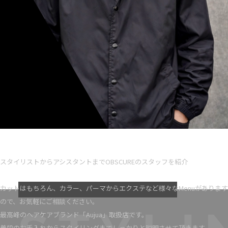
Ryota iseno
スタイリスト歴 5
スタイリストからアシスタントまでOBSCUREのスタッフを紹介
VIEW MORE
カットはもちろん、カラー、パーマからエクステなど様々なMenuがあります
ので、お気軽にご相談ください。
最高峰のヘアケアブランド「Aujua」取扱店です。
普段のお手入れからスタイリングまでしっかりと説明させて頂きます。