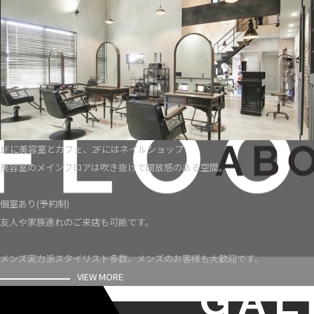
1Fに美容室とカフェ、2Fにはネイルショップ
美容室のメインフロアは吹き抜けで開放感のある空間。
個室あり(予約制)
友人や家族連れのご来店も可能です。
メンズ実力派スタイリスト多数、メンズのお客様も大歓迎です。
VIEW MORE