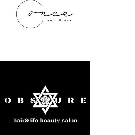
once NAIL&SPA