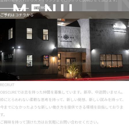
VIEW MORE
ご予約はコチラから
RECRUIT
OBSCUREでは志を持った仲間を募集しています。新卒、中途問いません。
枠にとらわれない柔軟な思考を持って、新しい発想、新しい試みを持って、
今までになかったような新しい働き方を提供できる環境を目指しておりま
す。
ご興味を持って頂けた方はお気軽にお問い合わせください。