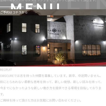
VIEW MORE
ご予約はコチラから
RECRUIT
OBSCUREでは志を持った仲間を募集しています。新卒、中途問いません。
枠にとらわれない柔軟な思考を持って、新しい発想、新しい試みを持って、
今までになかったような新しい働き方を提供できる環境を目指しておりま
す。
ご興味を持って頂けた方はお気軽にお問い合わせください。