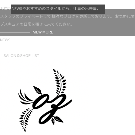
VIEW MORE
サロンNEWSやおすすめのスタイルから、仕事の出来事、
スタッフのプライベートまで 様々なブログを更新しております。 お気軽にオ
ブスキュアの日常を覗きに来てください。
VIEW MORE
NEWS
NEWS LIST
SALON＆SHOP LIST