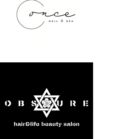
once NAIL&SPA