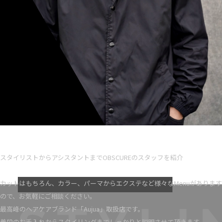
Ryota iseno
スタイリスト歴 5
スタイリストからアシスタントまでOBSCUREのスタッフを紹介
VIEW MORE
カットはもちろん、カラー、パーマからエクステなど様々なMenuがあります
ので、お気軽にご相談ください。
最高峰のヘアケアブランド「Aujua」取扱店です。
普段のお手入れからスタイリングまでしっかりと説明させて頂きます。