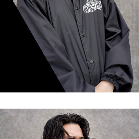
mamiko nishimura
スタイリスト歴 8年