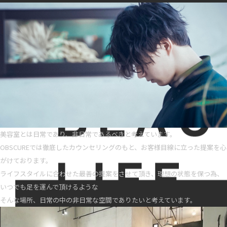
美容室とは日常であり、非日常であるべきと考えています。
OBSCUREでは徹底したカウンセリングのもと、お客様目線に立った提案を心
がけております。
ライフスタイルに合わせた最善の提案をさせて頂き、理想の状態を保つ為、
いつでも足を運んで頂けるような
そんな場所、日常の中の非日常な空間でありたいと考えています。