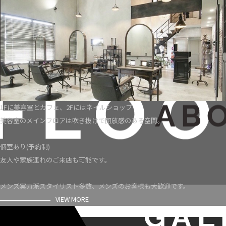
1Fに美容室とカフェ、2Fにはネイルショップ
美容室のメインフロアは吹き抜けで開放感のある空間。
個室あり(予約制)
友人や家族連れのご来店も可能です。
メンズ実力派スタイリスト多数、メンズのお客様も大歓迎です。
VIEW MORE