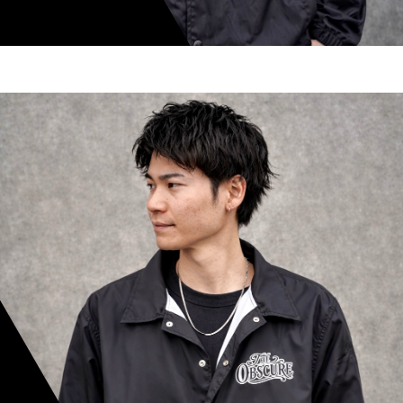
shoki inoue
スタイリスト歴