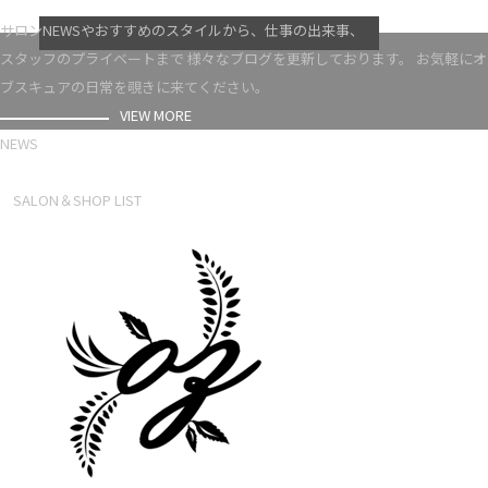
VIEW MORE
サロンNEWSやおすすめのスタイルから、仕事の出来事、
スタッフのプライベートまで 様々なブログを更新しております。 お気軽にオ
ブスキュアの日常を覗きに来てください。
VIEW MORE
NEWS
NEWS LIST
SALON＆SHOP LIST