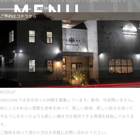
VIEW MORE
ご予約はコチラから
RECRUIT
OBSCUREでは志を持った仲間を募集しています。新卒、中途問いません。
枠にとらわれない柔軟な思考を持って、新しい発想、新しい試みを持って、
今までになかったような新しい働き方を提供できる環境を目指しておりま
す。
ご興味を持って頂けた方はお気軽にお問い合わせください。