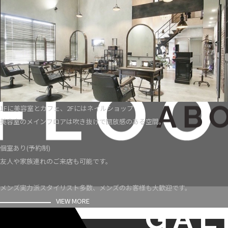
1Fに美容室とカフェ、2Fにはネイルショップ
美容室のメインフロアは吹き抜けで開放感のある空間。
個室あり(予約制)
友人や家族連れのご来店も可能です。
メンズ実力派スタイリスト多数、メンズのお客様も大歓迎です。
VIEW MORE