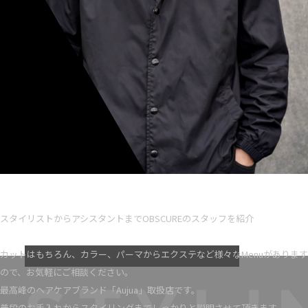
Ryota iseno
スタイリスト歴 5
スタイリストからアシスタントまでOBSCUREのスタッフを紹介
VIEW MORE
カットはもちろん、カラー、パーマからエクステなど様々なMenuがあります
ので、お気軽にご相談ください。
最高峰のヘアケアブランド「Aujua」取扱店です。
普段のお手入れからスタイリングまでしっかりと説明させて頂きます。