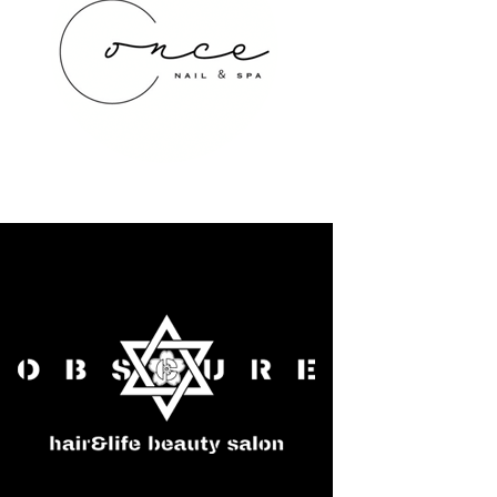
once NAIL&SPA