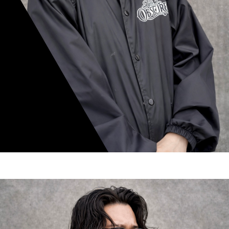
mamiko nishimura
スタイリスト歴 8年