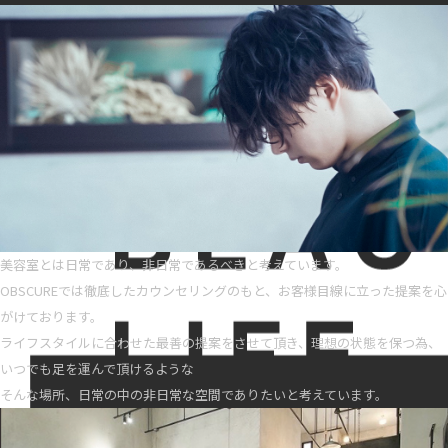
美容室とは日常であり、非日常であるべきと考えています。
OBSCUREでは徹底したカウンセリングのもと、お客様目線に立った提案を心
がけております。
ライフスタイルに合わせた最善の提案をさせて頂き、理想の状態を保つ為、
いつでも足を運んで頂けるような
そんな場所、日常の中の非日常な空間でありたいと考えています。