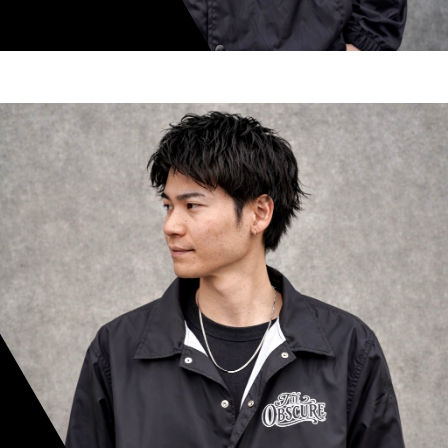
shoki inoue
スタイリスト歴