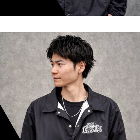
shoki inoue
スタイリスト歴