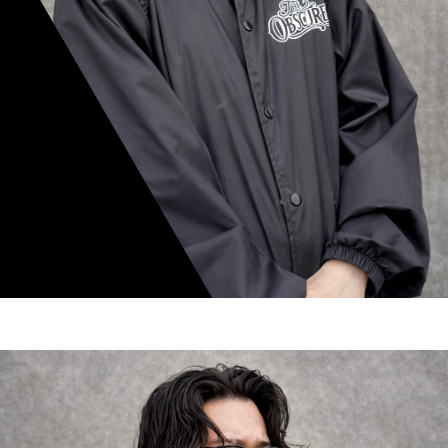
mamiko nishimura
スタイリスト歴 8年