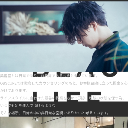
美容室とは日常であり、非日常であるべきと考えています。
OBSCUREでは徹底したカウンセリングのもと、お客様目線に立った提案を心
がけております。
ライフスタイルに合わせた最善の提案をさせて頂き、理想の状態を保つ為、
いつでも足を運んで頂けるような
そんな場所、日常の中の非日常な空間でありたいと考えています。