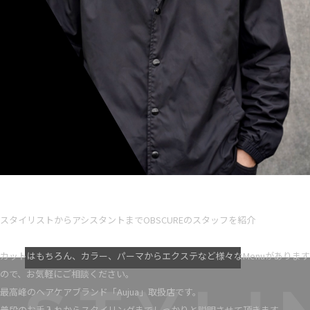
Ryota iseno
スタイリスト歴 5
スタイリストからアシスタントまでOBSCUREのスタッフを紹介
VIEW MORE
カットはもちろん、カラー、パーマからエクステなど様々なMenuがあります
ので、お気軽にご相談ください。
最高峰のヘアケアブランド「Aujua」取扱店です。
普段のお手入れからスタイリングまでしっかりと説明させて頂きます。