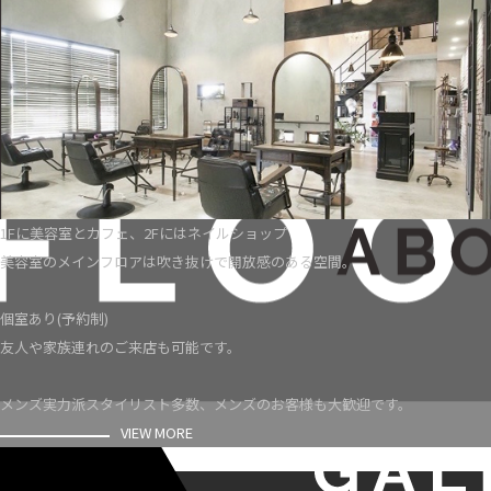
1Fに美容室とカフェ、2Fにはネイルショップ
美容室のメインフロアは吹き抜けで開放感のある空間。
個室あり(予約制)
友人や家族連れのご来店も可能です。
メンズ実力派スタイリスト多数、メンズのお客様も大歓迎です。
VIEW MORE