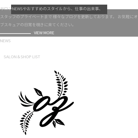
VIEW MORE
サロンNEWSやおすすめのスタイルから、仕事の出来事、
スタッフのプライベートまで 様々なブログを更新しております。 お気軽にオ
ブスキュアの日常を覗きに来てください。
VIEW MORE
NEWS
NEWS LIST
SALON＆SHOP LIST