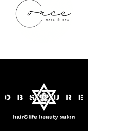
once NAIL&SPA