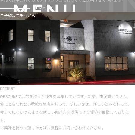
VIEW MORE
ご予約はコチラから
RECRUIT
OBSCUREでは志を持った仲間を募集しています。新卒、中途問いません。
枠にとらわれない柔軟な思考を持って、新しい発想、新しい試みを持って、
今までになかったような新しい働き方を提供できる環境を目指しておりま
す。
ご興味を持って頂けた方はお気軽にお問い合わせください。