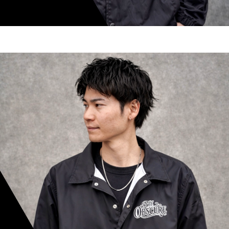
shoki inoue
スタイリスト歴