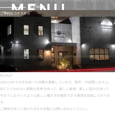
VIEW MORE
ご予約はコチラから
RECRUIT
OBSCUREでは志を持った仲間を募集しています。新卒、中途問いません。
枠にとらわれない柔軟な思考を持って、新しい発想、新しい試みを持って、
今までになかったような新しい働き方を提供できる環境を目指しておりま
す。
ご興味を持って頂けた方はお気軽にお問い合わせください。