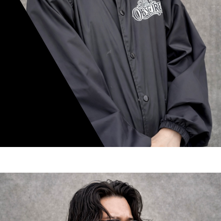
mamiko nishimura
スタイリスト歴 8年