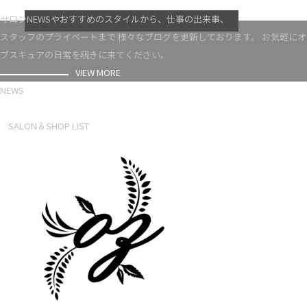
VIEW MORE
サロンNEWSやおすすめのスタイルから、仕事の出来事、
スタッフのプライベートまで 様々なブログを更新しております。 お気軽にオ
ブスキュアの日常を覗きに来てください。
VIEW MORE
NEWS
NEWS LIST
SALON＆SHOP LIST