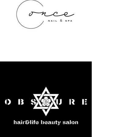
once NAIL&SPA