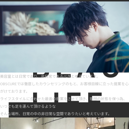
美容室とは日常であり、非日常であるべきと考えています。
OBSCUREでは徹底したカウンセリングのもと、お客様目線に立った提案を心
がけております。
ライフスタイルに合わせた最善の提案をさせて頂き、理想の状態を保つ為、
いつでも足を運んで頂けるような
そんな場所、日常の中の非日常な空間でありたいと考えています。