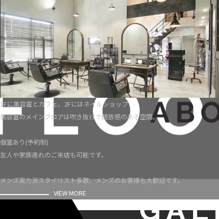
1Fに美容室とカフェ、2Fにはネイルショップ
美容室のメインフロアは吹き抜けで開放感のある空間。
個室あり(予約制)
友人や家族連れのご来店も可能です。
メンズ実力派スタイリスト多数、メンズのお客様も大歓迎です。
VIEW MORE