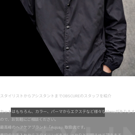
Ryota iseno
スタイリスト歴 5
スタイリストからアシスタントまでOBSCUREのスタッフを紹介
VIEW MORE
カットはもちろん、カラー、パーマからエクステなど様々なMenuがあります
ので、お気軽にご相談ください。
最高峰のヘアケアブランド「Aujua」取扱店です。
普段のお手入れからスタイリングまでしっかりと説明させて頂きます。