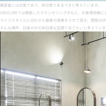
美容室とは日常であり、非日常であるべきと考えています。
OBSCUREでは徹底したカウンセリングのもと、お客様目線
ライフスタイルに合わせた最善の提案をさせて頂き、理想の状
そんな場所、日常の中の非日常な空間でありたいと考えていま