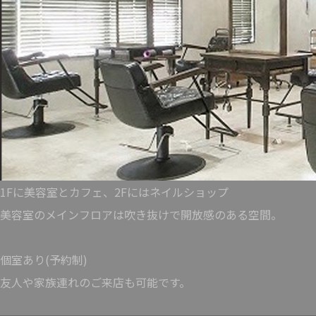
1Fに美容室とカフェ、2Fにはネイルショップ
美容室のメインフロアは吹き抜けで開放感のある空間。
個室あり(予約制)
友人や家族連れのご来店も可能です。