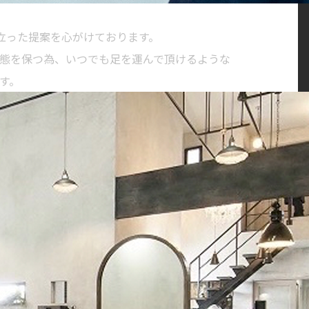
に立った提案を心がけております。
態を保つ為、いつでも足を運んで頂けるような
す。