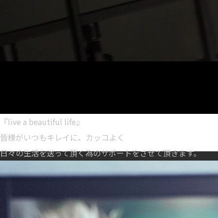
『live a beautiful life』
皆様がいつもキレイに、カッコよく
日々の生活を送って頂く為のサポートをさせて頂きます。