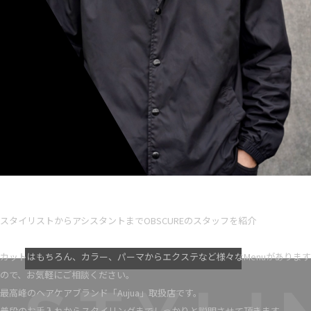
Ryota iseno
スタイリスト歴 5
スタイリストからアシスタントまでOBSCUREのスタッフを紹介
VIEW MORE
カットはもちろん、カラー、パーマからエクステなど様々なMenuがあります
ので、お気軽にご相談ください。
最高峰のヘアケアブランド「Aujua」取扱店です。
普段のお手入れからスタイリングまでしっかりと説明させて頂きます。