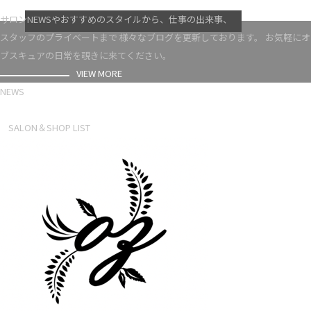
VIEW MORE
サロンNEWSやおすすめのスタイルから、仕事の出来事、
スタッフのプライベートまで 様々なブログを更新しております。 お気軽にオ
ブスキュアの日常を覗きに来てください。
VIEW MORE
NEWS
NEWS LIST
SALON＆SHOP LIST