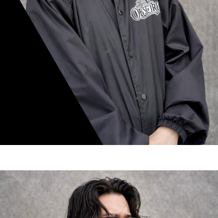
mamiko nishimura
スタイリスト歴 8年