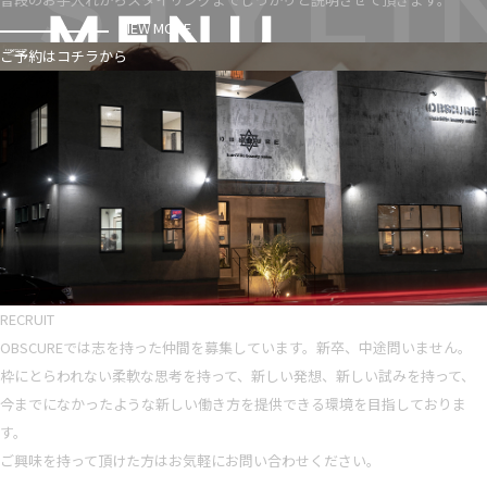
VIEW MORE
ご予約はコチラから
RECRUIT
OBSCUREでは志を持った仲間を募集しています。新卒、中途問いません。
枠にとらわれない柔軟な思考を持って、新しい発想、新しい試みを持って、
今までになかったような新しい働き方を提供できる環境を目指しておりま
す。
ご興味を持って頂けた方はお気軽にお問い合わせください。