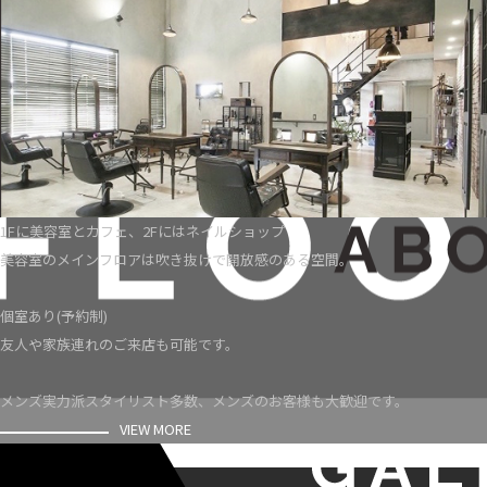
1Fに美容室とカフェ、2Fにはネイルショップ
美容室のメインフロアは吹き抜けで開放感のある空間。
個室あり(予約制)
友人や家族連れのご来店も可能です。
メンズ実力派スタイリスト多数、メンズのお客様も大歓迎です。
VIEW MORE