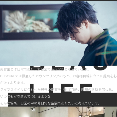
美容室とは日常であり、非日常であるべきと考えています。
OBSCUREでは徹底したカウンセリングのもと、お客様目線に立った提案を心
がけております。
ライフスタイルに合わせた最善の提案をさせて頂き、理想の状態を保つ為、
いつでも足を運んで頂けるような
そんな場所、日常の中の非日常な空間でありたいと考えています。