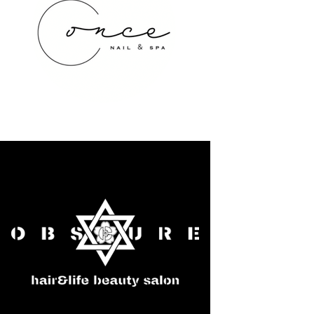
once NAIL&SPA