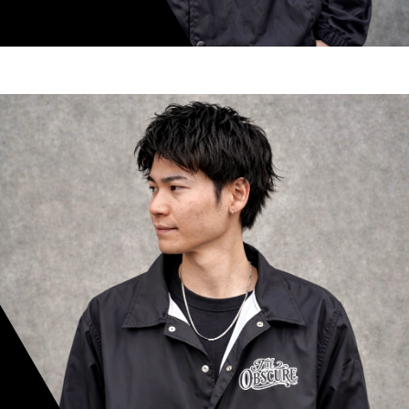
shoki inoue
スタイリスト歴