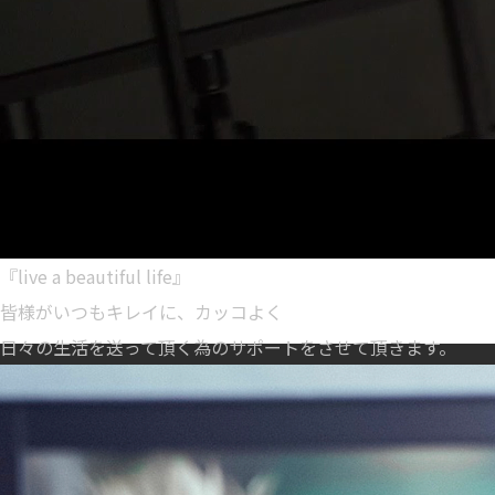
『live a beautiful life』
皆様がいつもキレイに、カッコよく
日々の生活を送って頂く為のサポートをさせて頂きます。