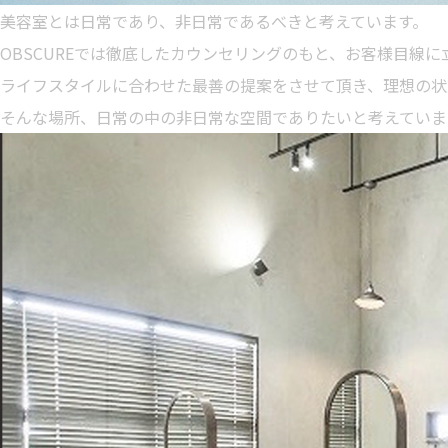
美容室とは日常であり、非日常であるべきと考えています。
OBSCUREでは徹底したカウンセリングのもと、お客様目線
ライフスタイルに合わせた最善の提案をさせて頂き、理想の状
そんな場所、日常の中の非日常な空間でありたいと考えていま