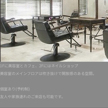
1Fに美容室とカフェ、2Fにはネイルショップ
美容室のメインフロアは吹き抜けで開放感のある空間。
個室あり(予約制)
友人や家族連れのご来店も可能です。