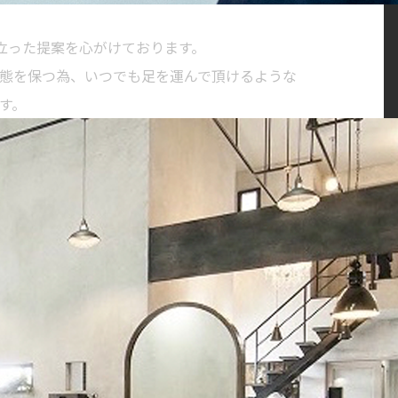
に立った提案を心がけております。
態を保つ為、いつでも足を運んで頂けるような
す。