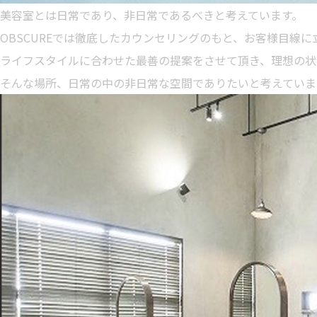
美容室とは日常であり、非日常であるべきと考えています。
OBSCUREでは徹底したカウンセリングのもと、お客様目線
ライフスタイルに合わせた最善の提案をさせて頂き、理想の状
そんな場所、日常の中の非日常な空間でありたいと考えていま