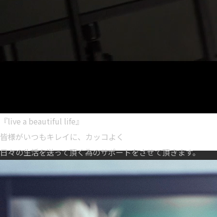
『live a beautiful life』
皆様がいつもキレイに、カッコよく
日々の生活を送って頂く為のサポートをさせて頂きます。