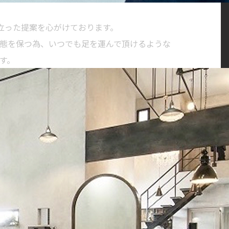
に立った提案を心がけております。
態を保つ為、いつでも足を運んで頂けるような
す。