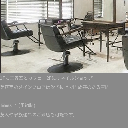
1Fに美容室とカフェ、2Fにはネイルショップ
美容室のメインフロアは吹き抜けで開放感のある空間。
個室あり(予約制)
友人や家族連れのご来店も可能です。