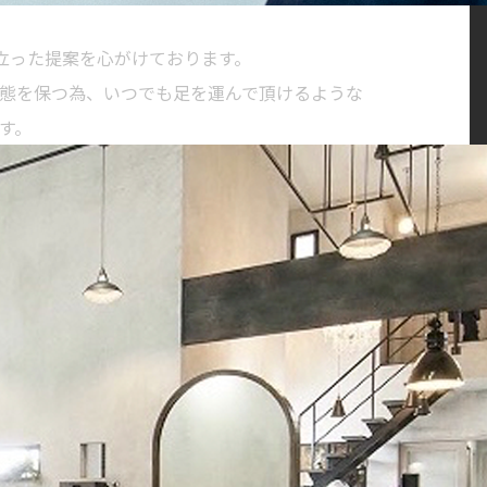
に立った提案を心がけております。
態を保つ為、いつでも足を運んで頂けるような
す。