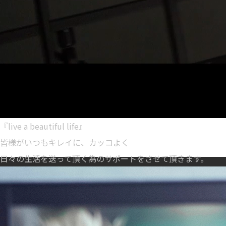
『live a beautiful life』
皆様がいつもキレイに、カッコよく
日々の生活を送って頂く為のサポートをさせて頂きます。