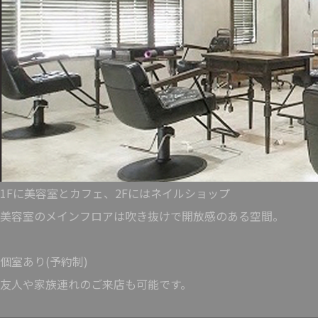
1Fに美容室とカフェ、2Fにはネイルショップ
美容室のメインフロアは吹き抜けで開放感のある空間。
個室あり(予約制)
友人や家族連れのご来店も可能です。