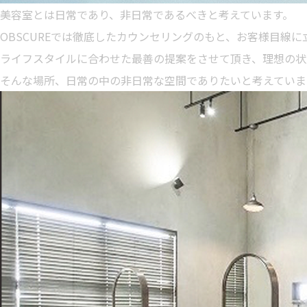
美容室とは日常であり、非日常であるべきと考えています。
OBSCUREでは徹底したカウンセリングのもと、お客様目線
ライフスタイルに合わせた最善の提案をさせて頂き、理想の状
そんな場所、日常の中の非日常な空間でありたいと考えていま