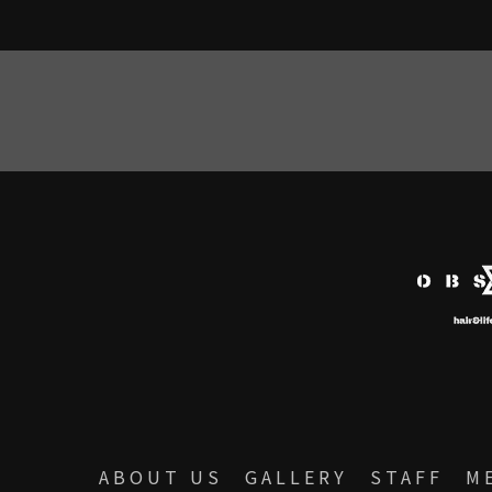
ABOUT US
GALLERY
STAFF
M