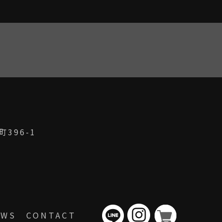
396-1
EWS
CONTACT