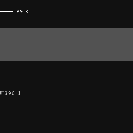
BACK
396-1