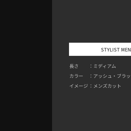
STYLIST ME
長さ
：ミディアム
カラー
：アッシュ・ブラッ
イメージ
：メンズカット