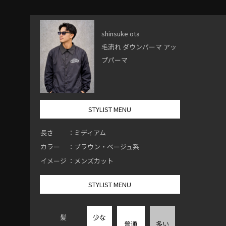
shinsuke ota
毛流れ ダウンパーマ アッ
プパーマ
STYLIST MENU
長さ
：ミディアム
カラー
：ブラウン・ベージュ系
イメージ
：メンズカット
STYLIST MENU
髪
少な
普通
多い