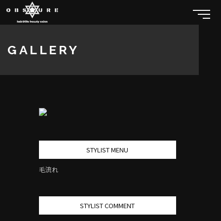
GALLERY
STYLIST MENU
毛流れ
STYLIST COMMENT