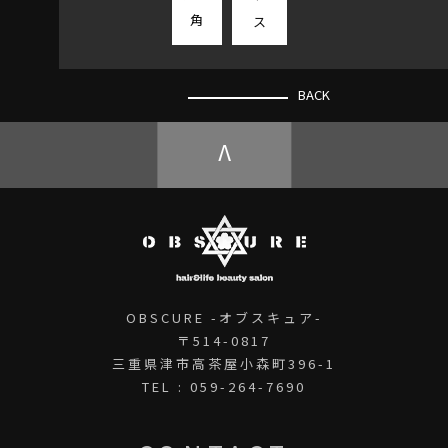
角
ス
BACK
V
OBSCURE -オブスキュア-
〒514-0817
三重県津市高茶屋小森町396-1
TEL : 059-264-7690