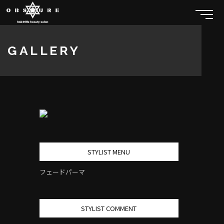
GALLERY
STYLIST MENU
フェードパーマ
STYLIST COMMENT