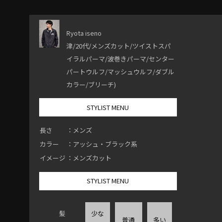
Ryota iseno
津/20代/メンズカット/ツイストスパ
イラルパーマ/波巻きパーマ/センター
パートウルフ/マッシュウルフ/ダブル
カラー/ブリーチ)
STYLIST MENU
長さ
：メンズ
カラー
：アッシュ・ブラック系
イメージ
：メンズカット
STYLIST MENU
髪
少な
普通
多い