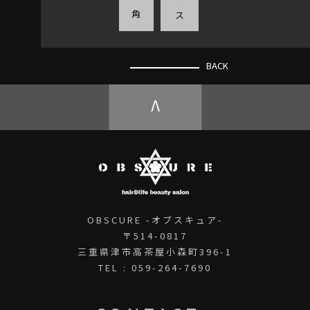
角
ス
BACK
V
OBSCURE -オブスキュア-
〒514-0817
三重県津市高茶屋小森町396-1
TEL : 059-264-7690