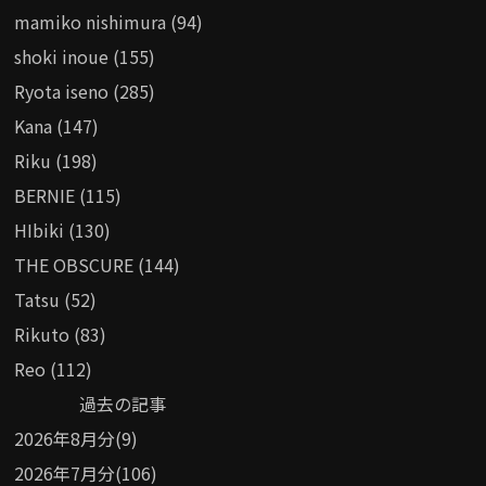
mamiko nishimura (94)
shoki inoue (155)
Ryota iseno (285)
Kana (147)
Riku (198)
BERNIE (115)
HIbiki (130)
THE OBSCURE (144)
Tatsu (52)
Rikuto (83)
Reo (112)
過去の記事
2026年8月分(9)
2026年7月分(106)